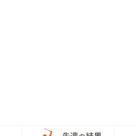
「レベルの高いレース」更新しました。
’24 12/28中山8R ３連単〇△◎ ￥31,930