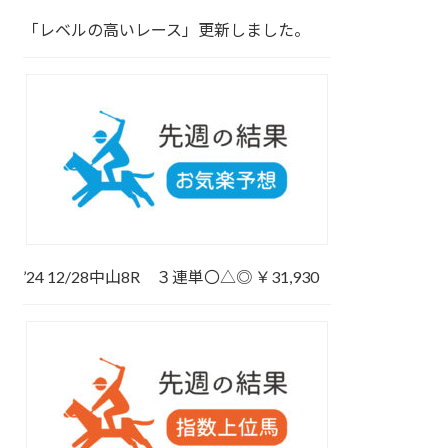
「レベルの高いレース」更新しました。
’24 12/28中山8R ３連単〇△◎ ￥31,930