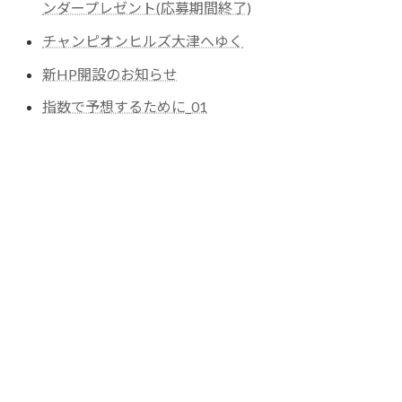
ンダープレゼント(応募期間終了)
チャンピオンヒルズ大津へゆく
新HP開設のお知らせ
指数で予想するために_01