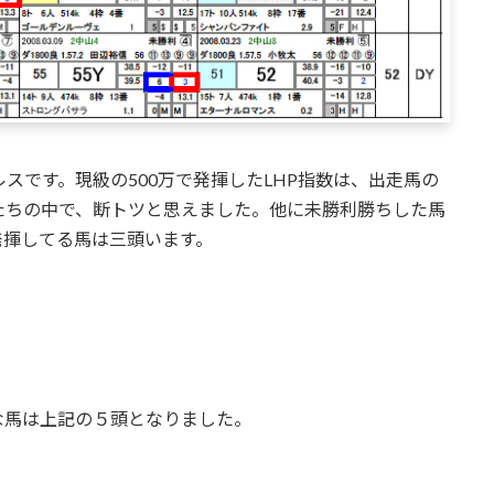
スです。現級の500万で発揮したLHP指数は、出走馬の
たちの中で、断トツと思えました。他に未勝利勝ちした馬
発揮してる馬は三頭います。
な馬は上記の５頭となりました。