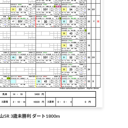
中山5R 3歳未勝利 ダート1800m