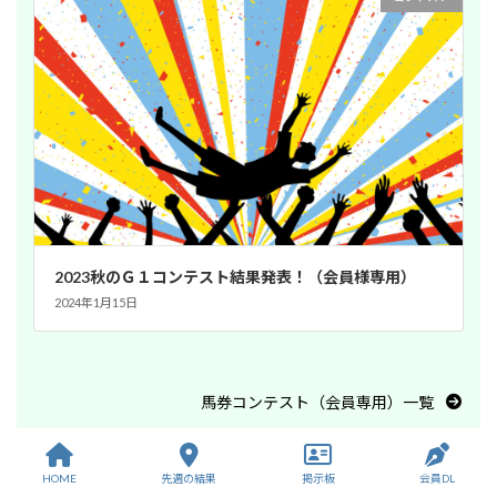
2023秋のＧ１コンテスト結果発表！（会員様専用）
2024年1月15日
馬券コンテスト（会員専用）一覧
HOME
先週の結果
掲示板
会員DL