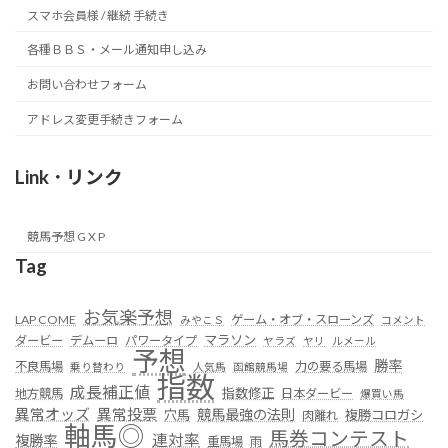
スマホ会員様 / 継続 手続き
各種ＢＢＳ・メール通知申し込み
お問い合わせフォーム
アドレス変更手続きフォーム
Link ･ リンク
競馬予想 G X P
Tag
お気楽予想
LAP COME
ゲーム・オブ・スローンズ
みやこＳ
コメント
マラソン
ダービー
デムーロ
パワータイプ
ヤラズ
ヤリ
ルメール
予想
勝率
不良馬場
力の要る馬場
乗り替わり
人気馬
函館競馬場
指数
成長補正値
指数修正
地方競馬
日本ダービー
爆買い馬
異常オッズ
異常投票
競馬最強の法則
穴馬
複勝コロガシ
肉離れ
軸馬◎
馬券コンテスト
連対率
複勝率
重馬場
雨