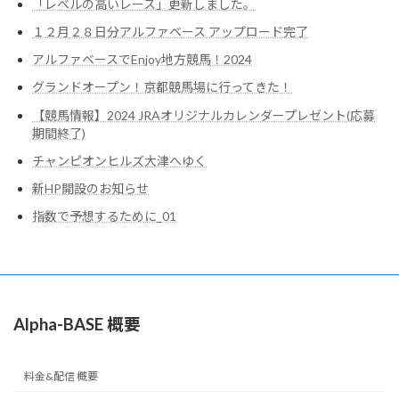
「レベルの高いレース」更新しました。
１２月２８日分アルファベース アップロード完了
アルファベースでEnjoy地方競馬！2024
グランドオープン！京都競馬場に行ってきた！
【競馬情報】2024 JRAオリジナルカレンダープレゼント(応募
期間終了)
チャンピオンヒルズ大津へゆく
新HP開設のお知らせ
指数で予想するために_01
Alpha-BASE 概要
料金&配信 概要