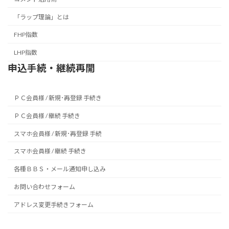
「ラップ理論」とは
FHP指数
LHP指数
申込手続・継続再開
ＰＣ会員様 / 新規･再登録 手続き
ＰＣ会員様 / 継続 手続き
スマホ会員様 / 新規･再登録 手続
スマホ会員様 / 継続 手続き
各種ＢＢＳ・メール通知申し込み
お問い合わせフォーム
アドレス変更手続きフォーム