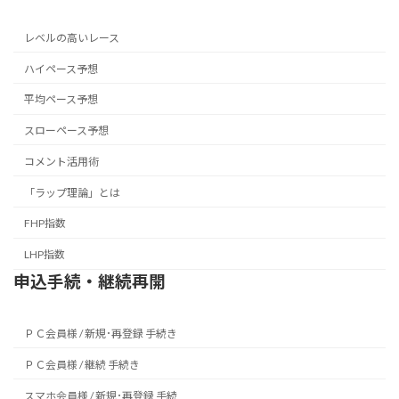
レベルの高いレース
ハイペース予想
平均ペース予想
スローペース予想
コメント活用術
「ラップ理論」とは
FHP指数
LHP指数
申込手続・継続再開
ＰＣ会員様 / 新規･再登録 手続き
ＰＣ会員様 / 継続 手続き
スマホ会員様 / 新規･再登録 手続