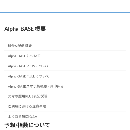
Alpha-BASE 概要
料金&配信 概要
Alpha-BASE について
Alpha-BASE PLUS について
Alpha-BASE FULL について
Alpha-BASEスマホ版概要 ･ お申込み
スマホ版用PLUS表記説明
ご利用における注意事項
よくある質問 Q&A
予想/指数について