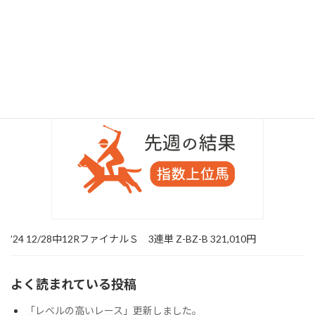
’24 12/28中山8R ３連単〇△◎ ￥31,930
’24 12/28中12RファイナルＳ 3連単 Z-BZ-B 321,010円
よく読まれている投稿
「レベルの高いレース」更新しました。