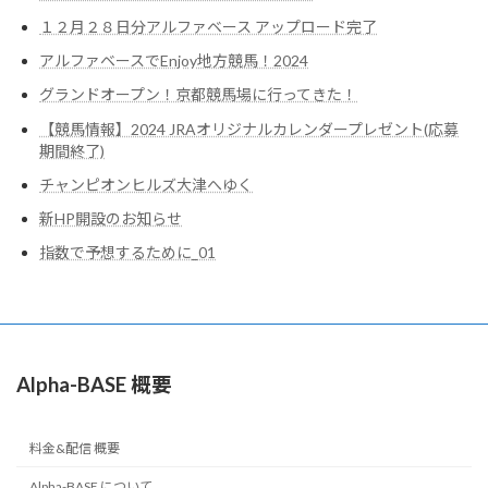
１２月２８日分アルファベース アップロード完了
アルファベースでEnjoy地方競馬！2024
グランドオープン！京都競馬場に行ってきた！
【競馬情報】2024 JRAオリジナルカレンダープレゼント(応募
期間終了)
チャンピオンヒルズ大津へゆく
新HP開設のお知らせ
指数で予想するために_01
Alpha-BASE 概要
料金&配信 概要
Alpha-BASE について