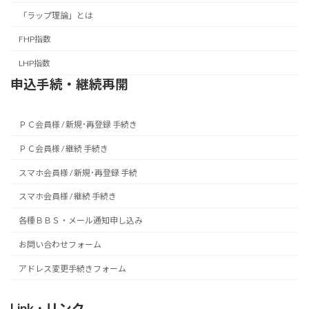
「ラップ理論」とは
FHP指数
LHP指数
申込手続・継続再開
ＰＣ会員様 / 新規･再登録 手続き
ＰＣ会員様 / 継続 手続き
スマホ会員様 / 新規･再登録 手続
スマホ会員様 / 継続 手続き
各種ＢＢＳ・メール通知申し込み
お問い合わせフォーム
アドレス変更手続きフォーム
Link ･ リンク