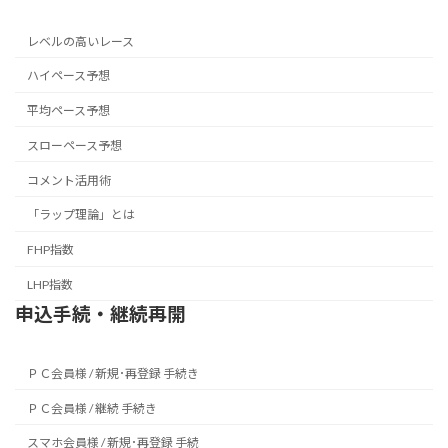
レベルの高いレース
ハイペース予想
平均ペース予想
スローペース予想
コメント活用術
「ラップ理論」とは
FHP指数
LHP指数
申込手続・継続再開
ＰＣ会員様 / 新規･再登録 手続き
ＰＣ会員様 / 継続 手続き
スマホ会員様 / 新規･再登録 手続