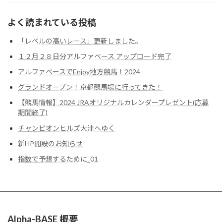
よく読まれている投稿
「レベルの高いレース」更新しました。
１２月２８日分アルファベース アップロード完了
アルファベースでEnjoy地方競馬！2024
グランドオープン！京都競馬場に行ってきた！
【競馬情報】2024 JRAオリジナルカレンダープレゼント(応募
期間終了)
チャンピオンヒルズ大津へゆく
新HP開設のお知らせ
指数で予想するために_01
Alpha-BASE 概要