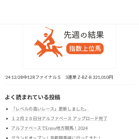
’24 12/28中山8R ３連単〇△◎ ￥31,930
’24 12/28中12RファイナルＳ 3連単 Z-BZ-B 321,010円
よく読まれている投稿
「レベルの高いレース」更新しました。
１２月２８日分アルファベース アップロード完了
アルファベースでEnjoy地方競馬！2024
グランドオープン！京都競馬場に行ってきた！