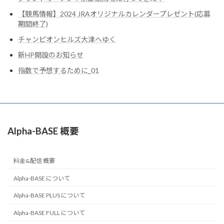
【競馬情報】2024 JRAオリジナルカレンダープレゼント(応募
期間終了)
チャンピオンヒルズ大津へゆく
新HP開設のお知らせ
指数で予想するために_01
Alpha-BASE 概要
料金&配信 概要
Alpha-BASE について
Alpha-BASE PLUS について
Alpha-BASE FULL について