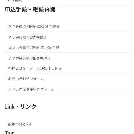
LHP指数
申込手続・継続再開
ＰＣ会員様 / 新規･再登録 手続き
ＰＣ会員様 / 継続 手続き
スマホ会員様 / 新規･再登録 手続
スマホ会員様 / 継続 手続き
各種ＢＢＳ・メール通知申し込み
お問い合わせフォーム
アドレス変更手続きフォーム
Link ･ リンク
競馬予想 G X P
Tag