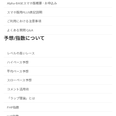
Alpha-BASEスマホ版概要 ･ お申込み
スマホ版用PLUS表記説明
ご利用における注意事項
よくある質問 Q&A
予想/指数について
レベルの高いレース
ハイペース予想
平均ペース予想
スローペース予想
コメント活用術
「ラップ理論」とは
FHP指数