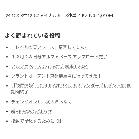
’24 12/28中12RファイナルＳ 3連単 Z-BZ-B 321,010円
よく読まれている投稿
「レベルの高いレース」更新しました。
１２月２８日分アルファベース アップロード完了
アルファベースでEnjoy地方競馬！2024
グランドオープン！京都競馬場に行ってきた！
【競馬情報】2024 JRAオリジナルカレンダープレゼント(応募
期間終了)
チャンピオンヒルズ大津へゆく
新HP開設のお知らせ
指数で予想するために_01