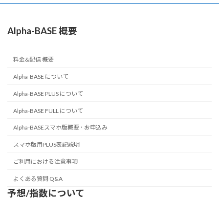
Alpha-BASE 概要
料金&配信 概要
Alpha-BASE について
Alpha-BASE PLUS について
Alpha-BASE FULL について
Alpha-BASEスマホ版概要 ･ お申込み
スマホ版用PLUS表記説明
ご利用における注意事項
よくある質問 Q&A
予想/指数について