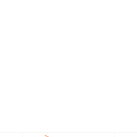
「レベルの高いレース」更新しました。
’24 12/28中山8R ３連単〇△◎ ￥31,930