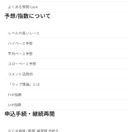
よくある質問 Q&A
予想/指数について
レベルの高いレース
ハイペース予想
平均ペース予想
スローペース予想
コメント活用術
「ラップ理論」とは
FHP指数
LHP指数
申込手続・継続再開
ＰＣ会員様 / 新規･再登録 手続き