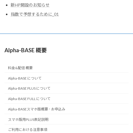
新HP開設のお知らせ
指数で予想するために_01
Alpha-BASE 概要
料金&配信 概要
Alpha-BASE について
Alpha-BASE PLUS について
Alpha-BASE FULL について
Alpha-BASEスマホ版概要 ･ お申込み
スマホ版用PLUS表記説明
ご利用における注意事項