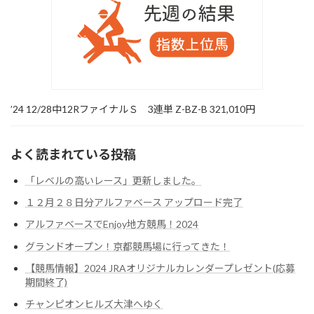
’24 12/28中12RファイナルＳ 3連単 Z-BZ-B 321,010円
よく読まれている投稿
「レベルの高いレース」更新しました。
１２月２８日分アルファベース アップロード完了
アルファベースでEnjoy地方競馬！2024
グランドオープン！京都競馬場に行ってきた！
【競馬情報】2024 JRAオリジナルカレンダープレゼント(応募
期間終了)
チャンピオンヒルズ大津へゆく