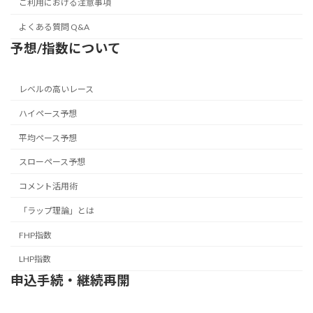
ご利用における注意事項
よくある質問 Q&A
予想/指数について
レベルの高いレース
ハイペース予想
平均ペース予想
スローペース予想
コメント活用術
「ラップ理論」とは
FHP指数
LHP指数
申込手続・継続再開