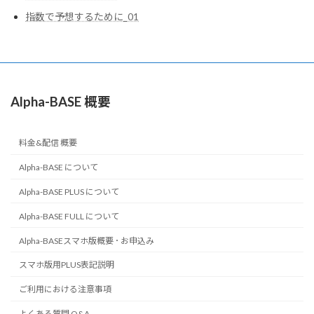
指数で予想するために_01
Alpha-BASE 概要
料金&配信 概要
Alpha-BASE について
Alpha-BASE PLUS について
Alpha-BASE FULL について
Alpha-BASEスマホ版概要 ･ お申込み
スマホ版用PLUS表記説明
ご利用における注意事項
よくある質問 Q&A