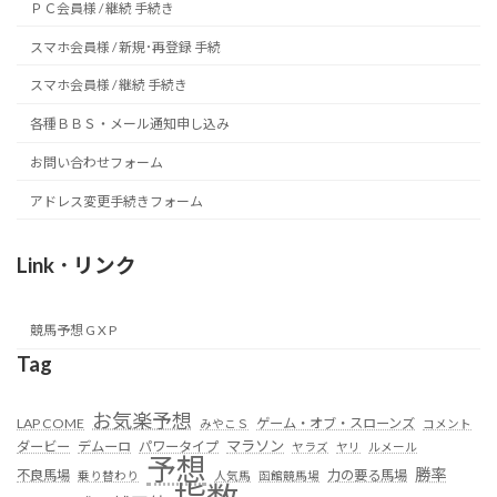
ＰＣ会員様 / 継続 手続き
スマホ会員様 / 新規･再登録 手続
スマホ会員様 / 継続 手続き
各種ＢＢＳ・メール通知申し込み
お問い合わせフォーム
アドレス変更手続きフォーム
Link ･ リンク
競馬予想 G X P
Tag
お気楽予想
LAP COME
ゲーム・オブ・スローンズ
みやこＳ
コメント
マラソン
ダービー
デムーロ
パワータイプ
ヤラズ
ヤリ
ルメール
予想
勝率
不良馬場
力の要る馬場
乗り替わり
人気馬
函館競馬場