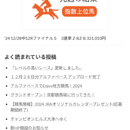
’24 12/28中12RファイナルＳ 3連単 Z-BZ-B 321,010円
よく読まれている投稿
「レベルの高いレース」更新しました。
１２月２８日分アルファベース アップロード完了
アルファベースでEnjoy地方競馬！2024
グランドオープン！京都競馬場に行ってきた！
【競馬情報】2024 JRAオリジナルカレンダープレゼント(応募
期間終了)
チャンピオンヒルズ大津へゆく
新HP開設のお知らせ