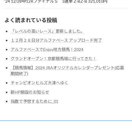
’24 12/28中12RファイナルＳ 3連単 Z-BZ-B 321,010円
よく読まれている投稿
「レベルの高いレース」更新しました。
１２月２８日分アルファベース アップロード完了
アルファベースでEnjoy地方競馬！2024
グランドオープン！京都競馬場に行ってきた！
【競馬情報】2024 JRAオリジナルカレンダープレゼント(応募
期間終了)
チャンピオンヒルズ大津へゆく
新HP開設のお知らせ
指数で予想するために_01