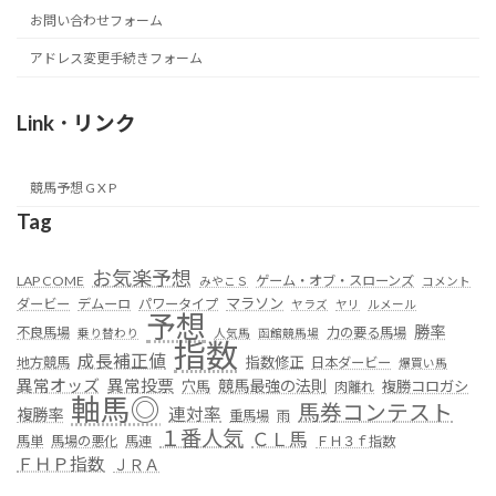
お問い合わせフォーム
アドレス変更手続きフォーム
Link ･ リンク
競馬予想 G X P
Tag
お気楽予想
LAP COME
ゲーム・オブ・スローンズ
みやこＳ
コメント
マラソン
ダービー
デムーロ
パワータイプ
ヤラズ
ヤリ
ルメール
予想
勝率
不良馬場
力の要る馬場
乗り替わり
人気馬
函館競馬場
指数
成長補正値
指数修正
地方競馬
日本ダービー
爆買い馬
異常オッズ
異常投票
競馬最強の法則
穴馬
複勝コロガシ
肉離れ
軸馬◎
馬券コンテスト
連対率
複勝率
重馬場
雨
１番人気
ＣＬ馬
馬単
馬場の悪化
馬連
ＦＨ３ｆ指数
ＦＨＰ指数
ＪＲＡ