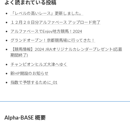
よく読まれている投稿
「レベルの高いレース」更新しました。
１２月２８日分アルファベース アップロード完了
アルファベースでEnjoy地方競馬！2024
グランドオープン！京都競馬場に行ってきた！
【競馬情報】2024 JRAオリジナルカレンダープレゼント(応募
期間終了)
チャンピオンヒルズ大津へゆく
新HP開設のお知らせ
指数で予想するために_01
Alpha-BASE 概要