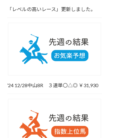
「レベルの高いレース」更新しました。
’24 12/28中山8R ３連単〇△◎ ￥31,930