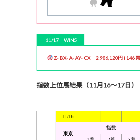
11/17 WIN5
Z- BX- A- AY- CX 2,986,120円 ( 146 票
指数上位馬結果（11月16～17日）
11/16
指数
東京
1着
2着
3着