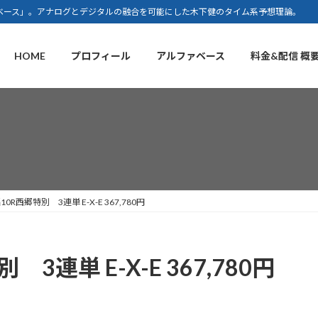
ベース」。アナログとデジタルの融合を可能にした木下健のタイム系予想理論。
HOME
プロフィール
アルファベース
料金&配信 概
6福10R西郷特別 3連単 E-X-E 367,780円
別 3連単 E-X-E 367,780円