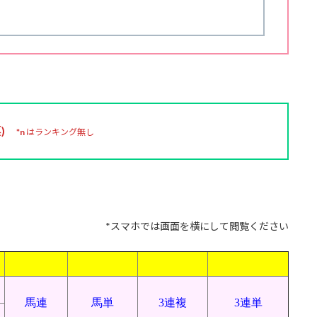
)
*n
はランキング無し
*スマホでは画面を横にして閲覧ください
馬連
馬単
3連複
3連単