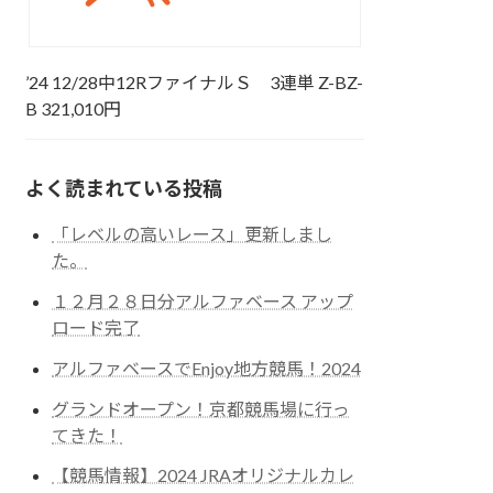
’24 12/28中12RファイナルＳ 3連単 Z-BZ-
B 321,010円
よく読まれている投稿
「レベルの高いレース」更新しまし
た。
１２月２８日分アルファベース アップ
ロード完了
アルファベースでEnjoy地方競馬！2024
グランドオープン！京都競馬場に行っ
てきた！
【競馬情報】2024 JRAオリジナルカレ