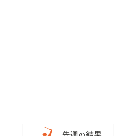
「レベルの高いレース」更新しました。
’24 12/28中山8R ３連単〇△◎ ￥31,930