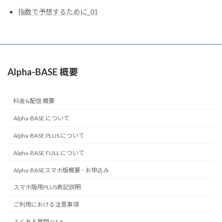
指数で予想するために_01
Alpha-BASE 概要
料金&配信 概要
Alpha-BASE について
Alpha-BASE PLUS について
Alpha-BASE FULL について
Alpha-BASEスマホ版概要 ･ お申込み
スマホ版用PLUS表記説明
ご利用における注意事項
よくある質問 Q&A