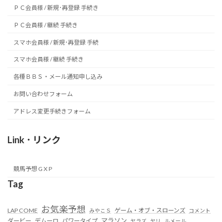
ＰＣ会員様 / 新規･再登録 手続き
ＰＣ会員様 / 継続 手続き
スマホ会員様 / 新規･再登録 手続
スマホ会員様 / 継続 手続き
各種ＢＢＳ・メール通知申し込み
お問い合わせフォーム
アドレス変更手続きフォーム
Link ･ リンク
競馬予想 G X P
Tag
お気楽予想
LAP COME
ゲーム・オブ・スローンズ
みやこＳ
コメント
マラソン
ダービー
デムーロ
パワータイプ
ヤラズ
ヤリ
ルメール