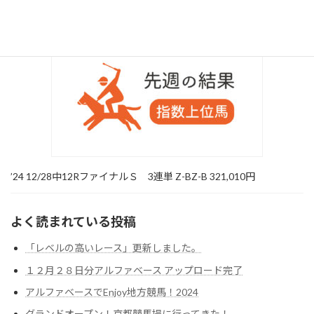
’24 12/28中山8R ３連単〇△◎ ￥31,930
’24 12/28中12RファイナルＳ 3連単 Z-BZ-B 321,010円
よく読まれている投稿
「レベルの高いレース」更新しました。
１２月２８日分アルファベース アップロード完了
アルファベースでEnjoy地方競馬！2024
グランドオープン！京都競馬場に行ってきた！