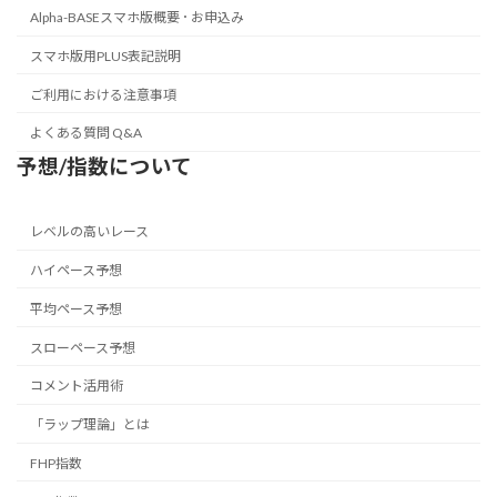
Alpha-BASEスマホ版概要 ･ お申込み
スマホ版用PLUS表記説明
ご利用における注意事項
よくある質問 Q&A
予想/指数について
レベルの高いレース
ハイペース予想
平均ペース予想
スローペース予想
コメント活用術
「ラップ理論」とは
FHP指数