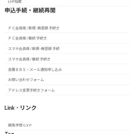
LHP指数
申込手続・継続再開
ＰＣ会員様 / 新規･再登録 手続き
ＰＣ会員様 / 継続 手続き
スマホ会員様 / 新規･再登録 手続
スマホ会員様 / 継続 手続き
各種ＢＢＳ・メール通知申し込み
お問い合わせフォーム
アドレス変更手続きフォーム
Link ･ リンク
競馬予想 G X P