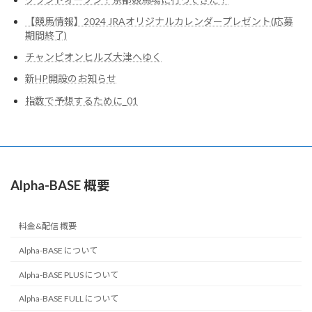
【競馬情報】2024 JRAオリジナルカレンダープレゼント(応募
期間終了)
チャンピオンヒルズ大津へゆく
新HP開設のお知らせ
指数で予想するために_01
Alpha-BASE 概要
料金&配信 概要
Alpha-BASE について
Alpha-BASE PLUS について
Alpha-BASE FULL について