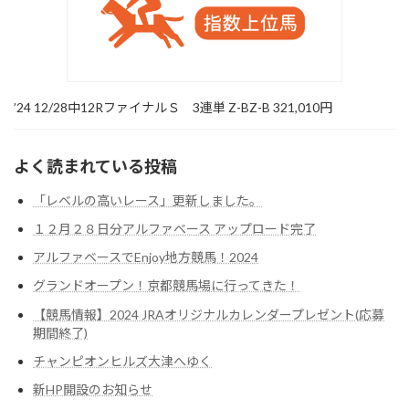
’24 12/28中12RファイナルＳ 3連単 Z-BZ-B 321,010円
よく読まれている投稿
「レベルの高いレース」更新しました。
１２月２８日分アルファベース アップロード完了
アルファベースでEnjoy地方競馬！2024
グランドオープン！京都競馬場に行ってきた！
【競馬情報】2024 JRAオリジナルカレンダープレゼント(応募
期間終了)
チャンピオンヒルズ大津へゆく
新HP開設のお知らせ